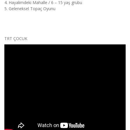
4. Hayalimdeki Mahalle / 6 – 15 yaş grubu
5. Geleneksel Topaç Oyunu
TRT ÇOCUK