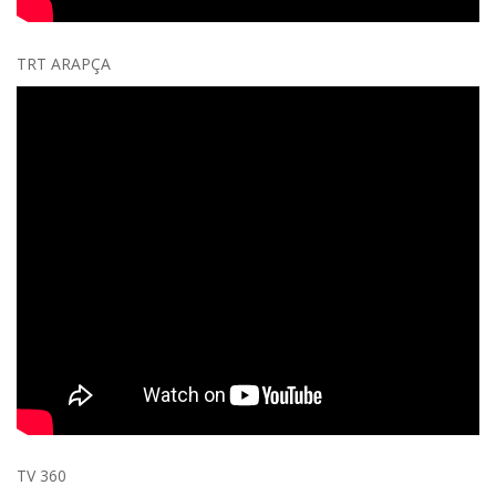
TRT ARAPÇA
TV 360