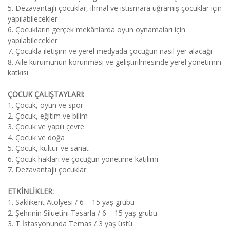
5. Dezavantajlı çocuklar, ihmal ve istismara uğramış çocuklar için
yapılabilecekler
6. Çocukların gerçek mekânlarda oyun oynamaları için
yapılabilecekler
7. Çocukla iletişim ve yerel medyada çocuğun nasıl yer alacağı
8. Aile kurumunun korunması ve geliştirilmesinde yerel yönetimin
katkısı
ÇOCUK ÇALIŞTAYLARI:
1. Çocuk, oyun ve spor
2. Çocuk, eğitim ve bilim
3. Çocuk ve yapılı çevre
4. Çocuk ve doğa
5. Çocuk, kültür ve sanat
6. Çocuk hakları ve çocuğun yönetime katılımı
7. Dezavantajlı çocuklar
ETKİNLİKLER:
1. Saklıkent Atölyesi / 6 – 15 yaş grubu
2. Şehrinin Siluetini Tasarla / 6 – 15 yaş grubu
3. T İstasyonunda Temas / 3 yaş üstü