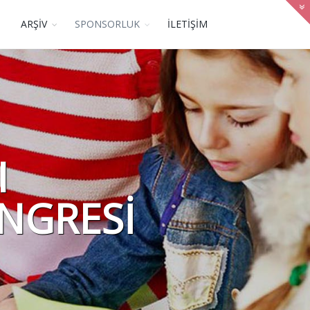
ARŞİV
SPONSORLUK
İLETİŞİM
I
NGRESİ