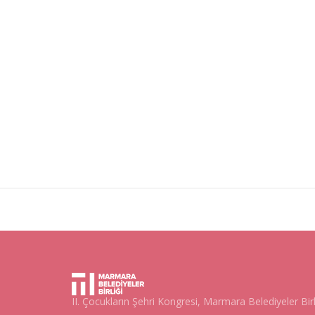
II. Çocukların Şehri Kongresi, Marmara Belediyeler Bir