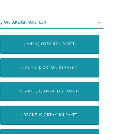
İŞ ORTAKLIĞI PAKETLERİ
ANA İŞ ORTAKLIĞI PAKETİ
ALTIN İŞ ORTAKLIĞI PAKETİ
GÜMÜŞ İŞ ORTAKLIĞI PAKETİ
BRONZ İŞ ORTAKLIĞI PAKETİ