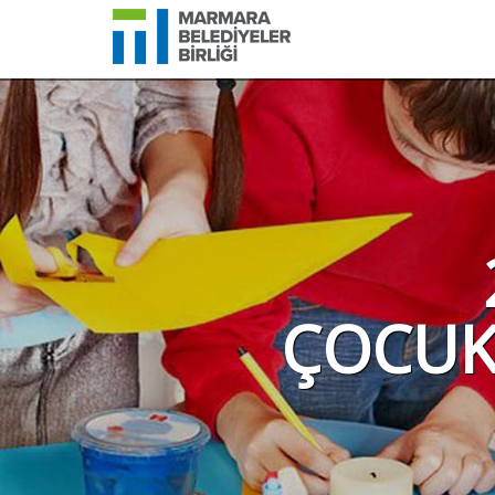
ÇOCUK