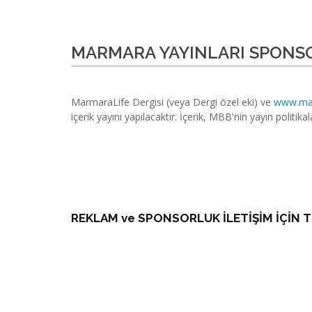
MARMARA YAYINLARI SPON
MarmaraLife Dergisi (veya Dergi özel eki) ve
www.mar
içerik yayını yapılacaktır. İçerik, MBB'nin yayın politika
REKLAM ve SPONSORLUK İLETİŞİM İÇİN TI